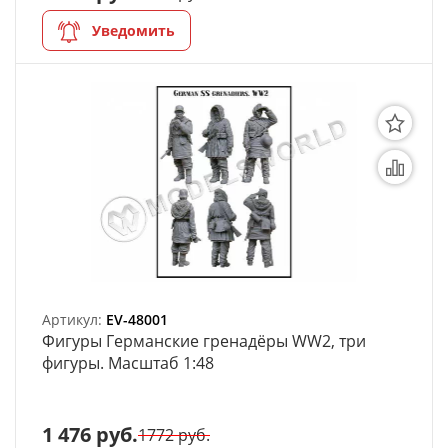
Уведомить
Артикул:
EV-48001
Фигуры Германские гренадёры WW2, три
фигуры. Масштаб 1:48
1 476 руб.
1772 руб.