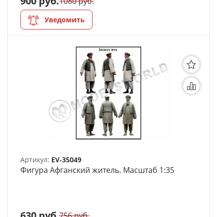
900 руб.
1080 руб.
Уведомить
Артикул:
EV-35049
Фигура Афганский житель. Масштаб 1:35
630 руб.
756 руб.