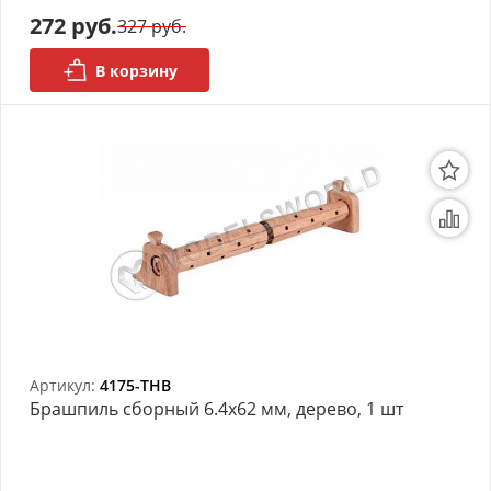
272 руб.
327 руб.
АРХИВ
В корзину
Артикул:
4175-THB
Брашпиль сборный 6.4х62 мм, дерево, 1 шт