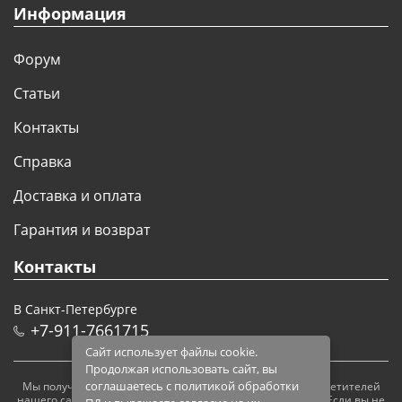
Информация
Форум
Статьи
Контакты
Справка
Доставка и оплата
Гарантия и возврат
Контакты
В Санкт-Петербурге
+7-911-7661715
Сайт использует файлы cookie.
Продолжая использовать сайт, вы
соглашаетесь с политикой обработки
Мы получаем и обрабатываем персональные данные посетителей
нашего сайта в соответствии с
официальной политикой
. Если вы не