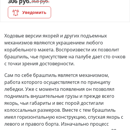
306 руб.
368 руб.
Уведомить
Ходовые версии якорей и других подъемных
механизмов являются украшением любого
корабельного макета. Воспроизвести их позволит
брашпиль, чье присутствие на палубе дает сто очков
с точки зрения достоверности.
Сам по себе брашпиль является механизмом,
работа которого осуществляется по принципу
лебедки. Уже с момента появления он позволял
поднимать внушительные грузы и прежде всего
якорь, чьи габариты и вес порой достигали
колоссальных размеров. Вместе с тем брашпиль
имел горизонтальную конструкцию, спуская якорь с
левого и правого борта. Изначально процесс