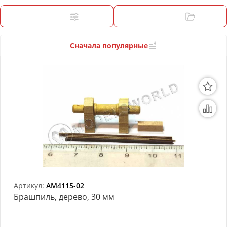
3D Модели
Фильтры
Категории
Модели из бумаги
Аэрографы и компрессоры
Сначала популярные
Инструмент для моделиста
Материалы для моделизма
Литература для моделиста
Готовые модели
Специальные товары
Торговое оборудование
Артикул:
AM4115-02
Брашпиль, дерево, 30 мм
Товары для школы
Модульное рабочее место