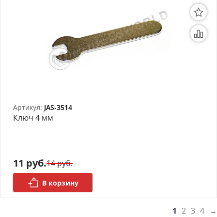
Артикул:
JAS-3514
Ключ 4 мм
11 руб.
14 руб.
В корзину
1
2
3
4
→