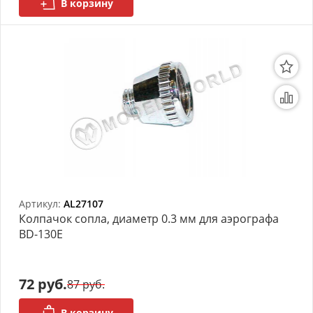
В корзину
Артикул:
AL27107
Колпачок сопла, диаметр 0.3 мм для аэрографа
BD-130E
72 руб.
87 руб.
В корзину