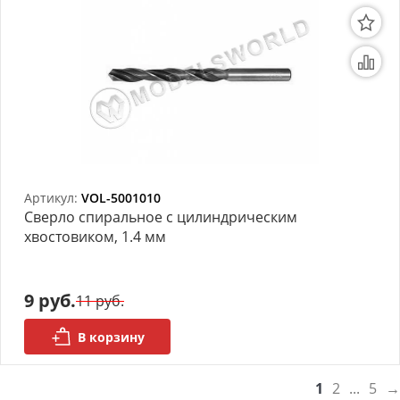
Артикул:
VOL-5001010
Сверло спиральное с цилиндрическим
хвостовиком, 1.4 мм
9 руб.
11 руб.
В корзину
1
2
...
5
→