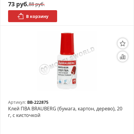
73 руб.
88 руб.
В корзину
Артикул:
BB-222875
Клей ПВА BRAUBERG (бумага, картон, дерево), 20
г, с кисточкой