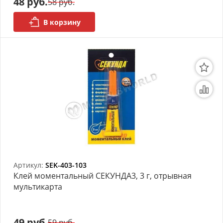
48 руб.
58 руб.
В корзину
Артикул:
SEK-403-103
Клей моментальный СЕКУНДА3, 3 г, отрывная
мультикарта
49 руб.
59 руб.