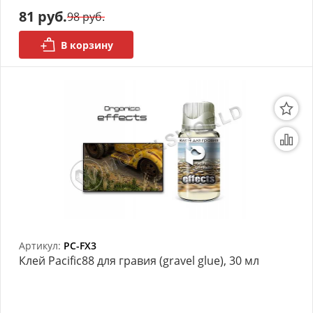
81 руб.
98 руб.
АРХИВ
В корзину
Артикул:
PC-FX3
Клей Pacific88 для гравия (gravel glue), 30 мл