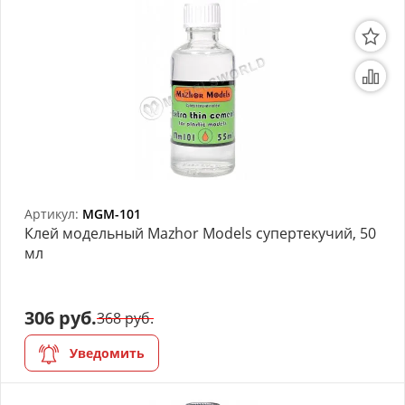
Артикул:
MGM-101
Клей модельный Mazhor Models супертекучий, 50
мл
306 руб.
368 руб.
Уведомить