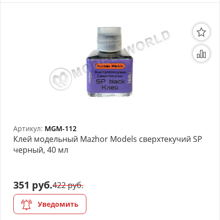
Артикул:
MGM-112
Клей модельный Mazhor Models сверхтекучий SP
черный, 40 мл
351 руб.
422 руб.
Уведомить