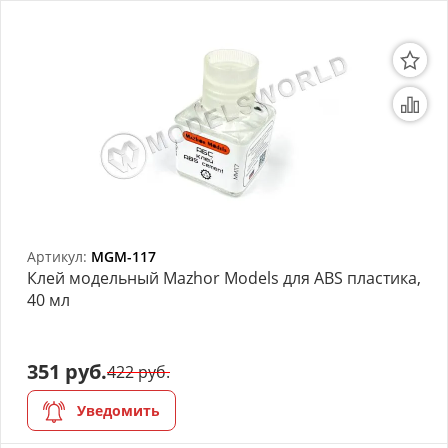
Артикул:
MGM-117
Клей модельный Mazhor Models для ABS пластика,
40 мл
351 руб.
422 руб.
Уведомить