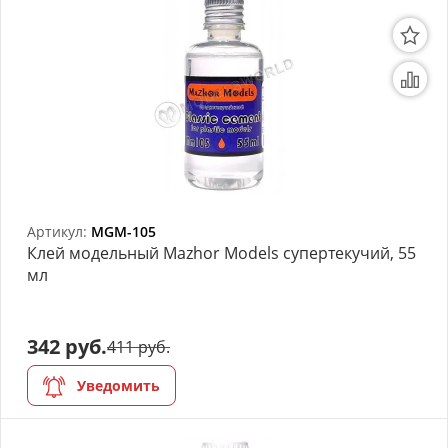
Артикул:
MGM-105
Клей модельный Mazhor Models супертекучий, 55
мл
342 руб.
411 руб.
Уведомить