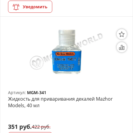
Уведомить
Артикул:
MGM-341
Жидкость для приваривания декалей Mazhor
Models, 40 мл
351 руб.
422 руб.