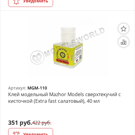
Уведомить
Артикул:
MGM-110
Клей модельный Mazhor Models сверхтекучий с
кисточкой (Extra fast салатовый), 40 мл
351 руб.
422 руб.
Уведомить