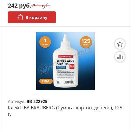
242 руб.
291 руб.
В корзину
Артикул:
BB-222925
Клей ПВА BRAUBERG (бумага, картон, дерево), 125
г,