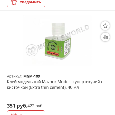
Уведомить
Артикул:
MGM-109
Клей модельный Mazhor Models супертекучий с
кисточкой (Extra thin cement), 40 мл
351 руб.
422 руб.