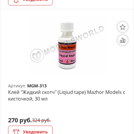
Артикул:
MGM-313
Клей "Жидкий скотч" (Liqiud tape) Mazhor Models с
кисточкой, 30 мл
270 руб.
324 руб.
Уведомить