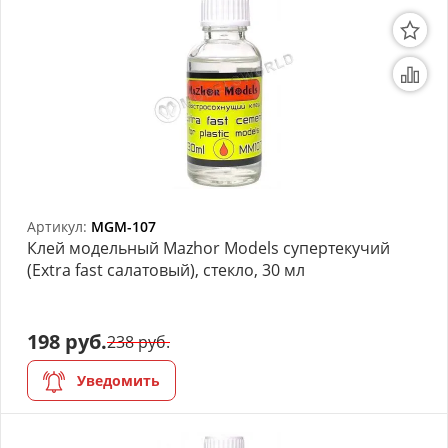
Артикул:
MGM-107
Клей модельный Mazhor Models супертекучий
(Extra fast салатовый), стекло, 30 мл
198 руб.
238 руб.
Уведомить