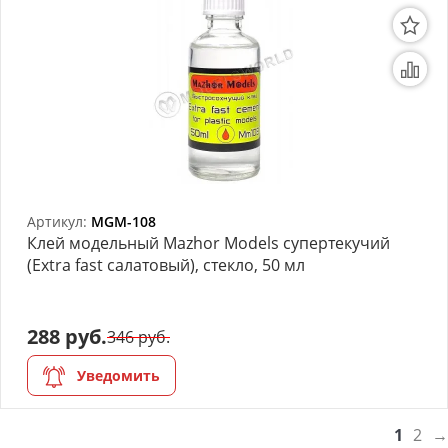
Артикул:
MGM-108
Клей модельный Mazhor Models супертекучий
(Extra fast салатовый), стекло, 50 мл
288 руб.
346 руб.
Уведомить
1
2
→