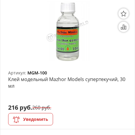
Артикул:
MGM-100
Клей модельный Mazhor Models супертекучий, 30
мл
216 руб.
260 руб.
Уведомить