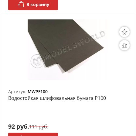
В корзину
Артикул:
MWPF100
Bодостойкая шлифовальная бумага P100
92 руб.
111 руб.