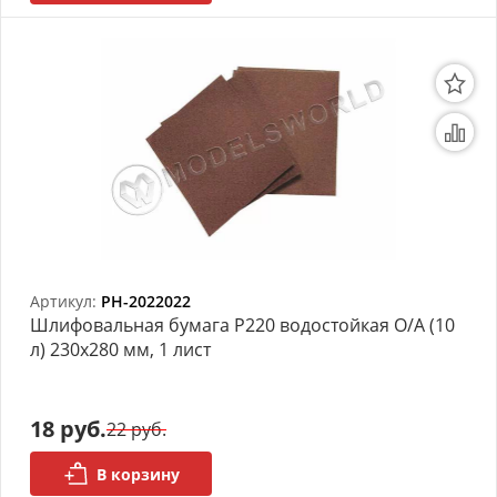
Артикул:
PH-2022022
Шлифовальная бумага Р220 водостойкая О/А (10
л) 230х280 мм, 1 лист
18 руб.
22 руб.
В корзину