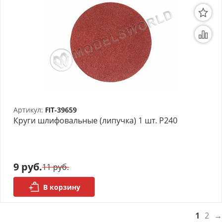
Артикул:
FIT-39659
Круги шлифовальные (липучка) 1 шт. Р240
9 руб.
11 руб.
В корзину
1
2
→