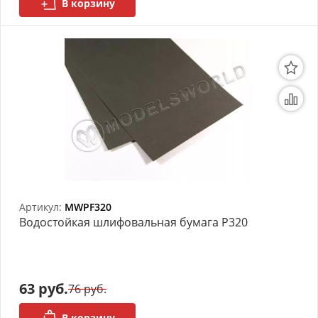
В корзину
Артикул:
MWPF320
Bодостойкая шлифовальная бумага P320
63 руб.
76 руб.
В корзину