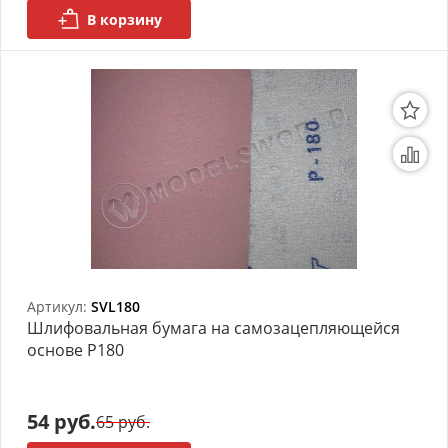
В корзину
Артикул:
SVL180
Шлифовальная бумага на самозацепляющейся
основе P180
54 руб.
65 руб.