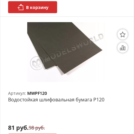
В корзину
Артикул:
MWPF120
Bодостойкая шлифовальная бумага P120
81 руб.
98 руб.