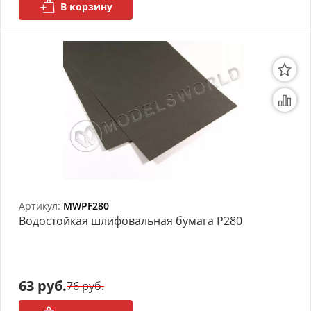
В корзину
Артикул:
MWPF280
Bодостойкая шлифовальная бумага P280
63 руб.
76 руб.