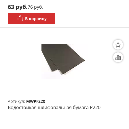
63 руб.
76 руб.
АРХИВ
В корзину
Артикул:
MWPF220
Bодостойкая шлифовальная бумага P220