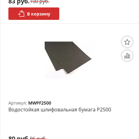
83 руб.
100 руб.
В корзину
Артикул:
MWPF2500
Bодостойкая шлифовальная бумага P2500
80 руб.
96 руб.