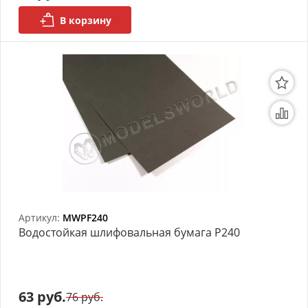
В корзину
Артикул:
MWPF240
Bодостойкая шлифовальная бумага P240
63 руб.
76 руб.