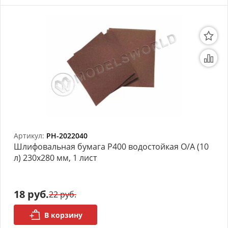
Артикул:
PH-2022040
Шлифовальная бумага Р400 водостойкая О/А (10
л) 230х280 мм, 1 лист
18 руб.
22 руб.
В корзину