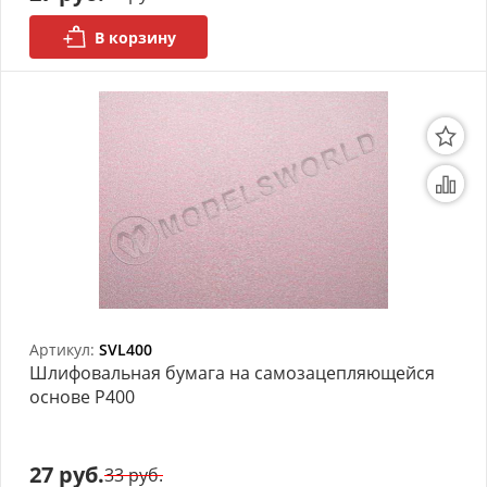
В корзину
Артикул:
SVL400
Шлифовальная бумага на самозацепляющейся
основе P400
27 руб.
33 руб.