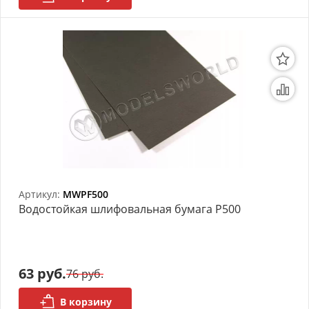
Артикул:
MWPF500
Bодостойкая шлифовальная бумага P500
63 руб.
76 руб.
В корзину