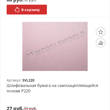
В корзину
Артикул:
SVL220
Шлифовальная бумага на самозацепляющейся
основе P220
27 руб.
33 руб.