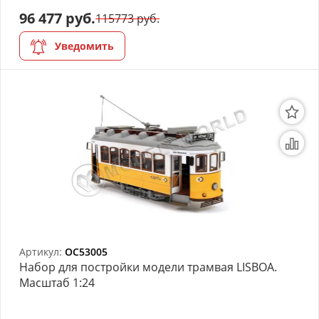
96 477 руб.
115773 руб.
Уведомить
Артикул:
OC53005
Набор для постройки модели трамвая LISBOA.
Масштаб 1:24