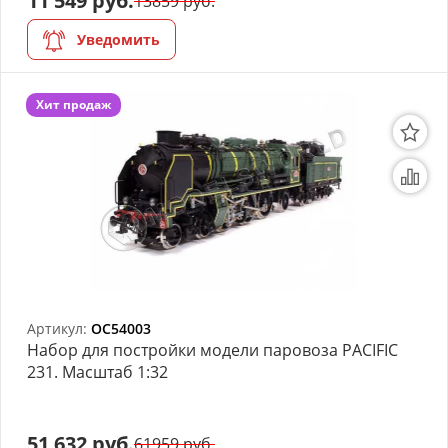
11 549 руб.
13859 руб.
Уведомить
Хит продаж
Артикул:
OC54003
Набор для постройки модели паровоза PACIFIC
231. Масштаб 1:32
51 632 руб.
61959 руб.