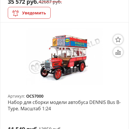
35 572 руб.
42687 руб.
Уведомить
Артикул:
OC57000
Набор для сборки модели автобуса DENNIS Bus B-
Type. Масштаб 1:24