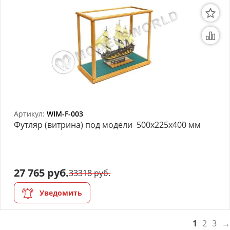
Артикул:
WIM-F-003
Футляр (витрина) под модели 500х225х400 мм
27 765 руб.
33318 руб.
Уведомить
1
2
3
→