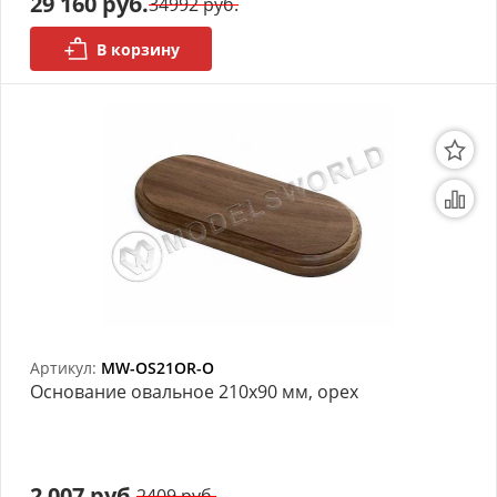
29 160 руб.
34992 руб.
В корзину
Артикул:
MW-OS21OR-O
Основание овальное 210х90 мм, орех
2 007 руб.
2409 руб.