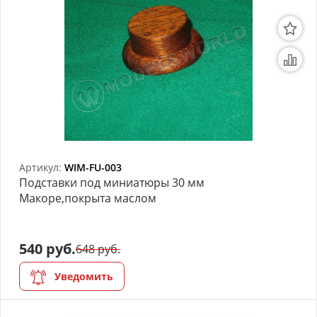
Артикул:
WIM-FU-003
Подставки под миниатюры 30 мм
Макоре,покрыта маслом
540 руб.
648 руб.
Уведомить