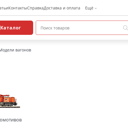
атьи
Контакты
Справка
Доставка и оплата
Ещё
Каталог
Модели вагонов
омотивов