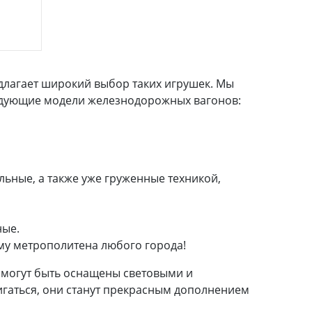
длагает широкий выбор таких игрушек. Мы
едующие модели железнодорожных вагонов:
ьные, а также уже груженные техникой,
ные.
му метрополитена любого города!
 могут быть оснащены световыми и
гаться, они станут прекрасным дополнением