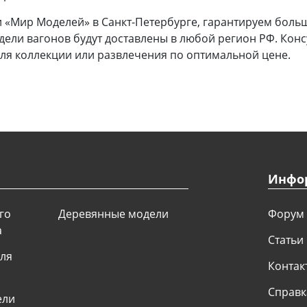
би «Мир Моделей» в Санкт-Петербурге, гарантируем бол
дели вагонов будут доставлены в любой регион РФ. Конс
ля коллекции или развлечения по оптимальной цене.
Инфо
го
Деревянные модели
Форум
а
Статьи
для
Контак
Справк
ели