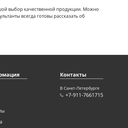
ьшой выбор качественной продукции. Можно
ультанты всегда готовы рассказать об
рмация
Контакты
В Санкт-Петербурге
+7-911-7661715
ты
а