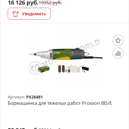
16 126 руб.
19352 руб.
Уведомить
Артикул:
PX28481
Бормашинка для тяжелых работ Proxxon IBS/E