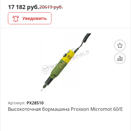
17 182 руб.
20619 руб.
АРХИВ
Уведомить
Артикул:
PX28510
Высокоточная бормашина Proxxon Micromot 60/E