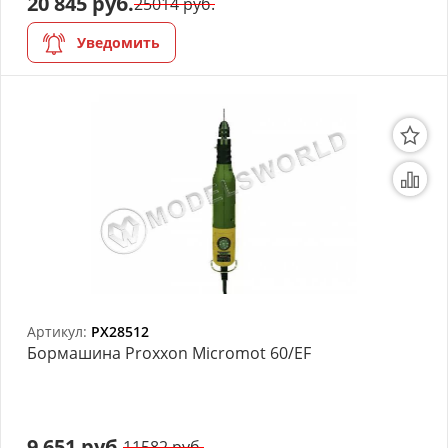
20 845 руб.
25014 руб.
Уведомить
Артикул:
PX28512
Бормашина Proxxon Micromot 60/EF
9 651 руб.
11582 руб.