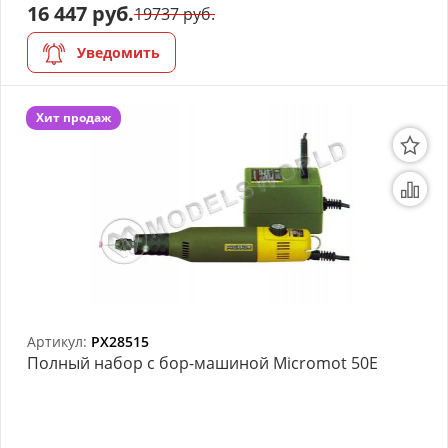
16 447 руб.
19737 руб.
Уведомить
Хит продаж
Артикул:
PX28515
Полный набор с бор-машиной Micromot 50E