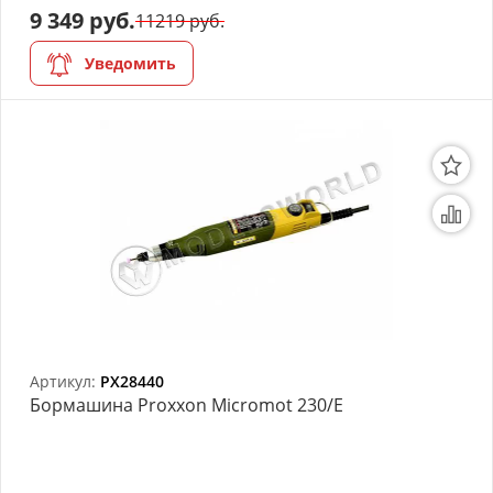
9 349 руб.
11219 руб.
Уведомить
Артикул:
PX28440
Бормашина Proxxon Micromot 230/E