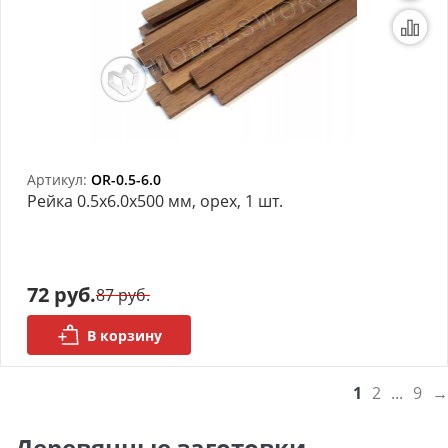
Артикул:
OR-0.5-6.0
Рейка 0.5х6.0x500 мм, орех, 1 шт.
72 руб.
87 руб.
В корзину
1
2
...
9
→
Деревянные заготовки -