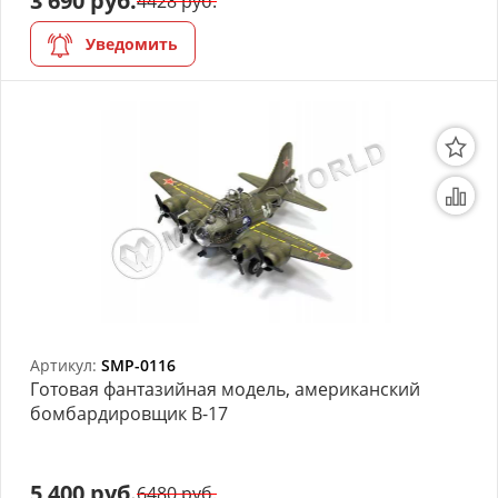
3 690 руб.
4428 руб.
Уведомить
Артикул:
SMP-0116
Готовая фантазийная модель, американский
бомбардировщик B-17
5 400 руб.
6480 руб.