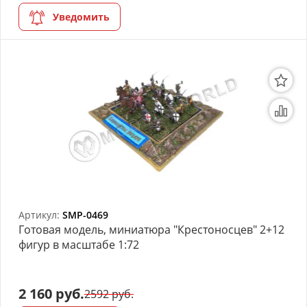
Уведомить
Артикул:
SMP-0469
Готовая модель, миниатюра "Крестоносцeв" 2+12
фигур в масштабе 1:72
2 160 руб.
2592 руб.