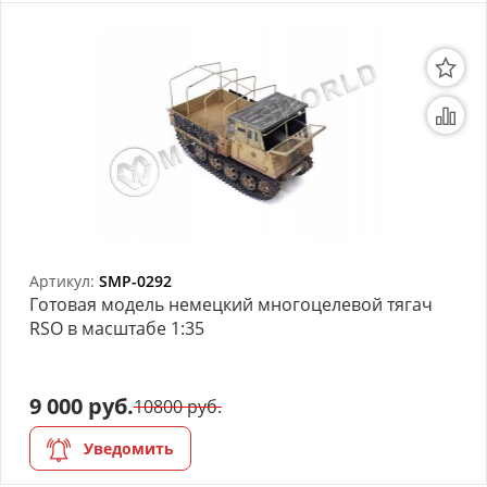
Артикул:
SMP-0292
Готовая модель немецкий многоцелевой тягач
RSO в масштабе 1:35
9 000 руб.
10800 руб.
Уведомить