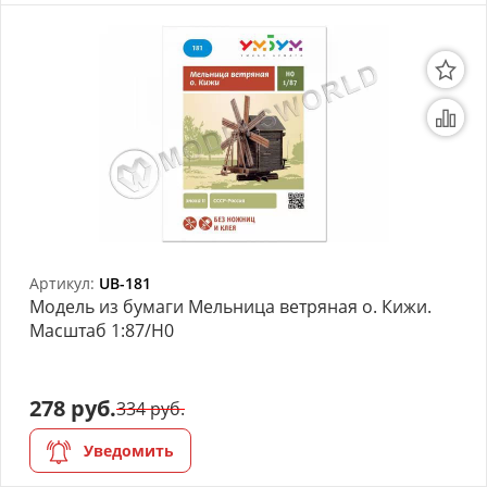
Артикул:
UB-181
Модель из бумаги Мельница ветряная о. Кижи.
Масштаб 1:87/H0
278 руб.
334 руб.
Уведомить