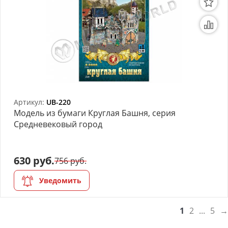
Артикул:
UB-220
Модель из бумаги Круглая Башня, серия
Средневековый город
630 руб.
756 руб.
Уведомить
1
2
...
5
→