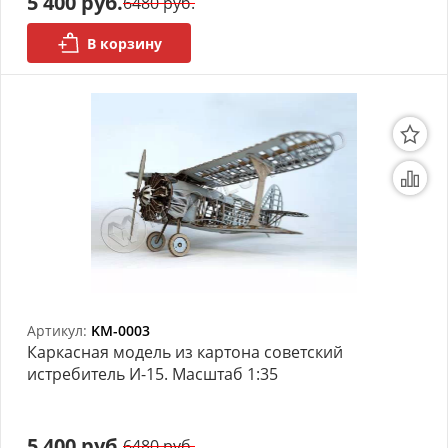
5 400 руб.
6480 руб.
АРХИВ
В корзину
Артикул:
KM-0003
Каркасная модель из картона советский
истребитель И-15. Масштаб 1:35
5 400 руб.
6480 руб.