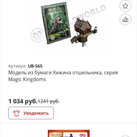
Артикул:
UB-565
Модель из бумаги Хижина отшельника, серия
Magic Kingdoms
1 034 руб.
1241 руб.
Уведомить