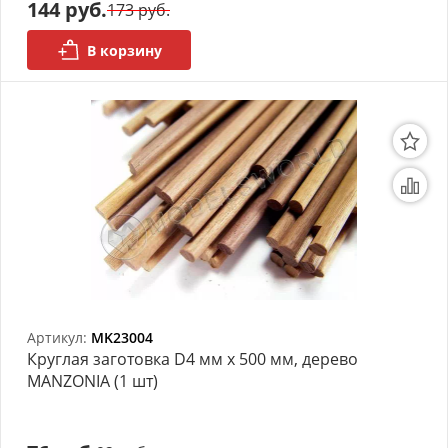
144 руб.
173 руб.
В корзину
Артикул:
MK23004
Круглая заготовка D4 мм х 500 мм, дерево
MANZONIA (1 шт)