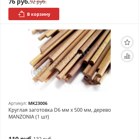
76 руб.
92 руб.
В корзину
Артикул:
MK23006
Круглая заготовка D6 мм х 500 мм, дерево
MANZONIA (1 шт)
110 руб.