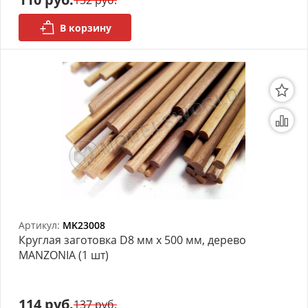
132 руб.
В корзину
Артикул:
MK23008
Круглая заготовка D8 мм х 500 мм, дерево
MANZONIA (1 шт)
114 руб.
137 руб.