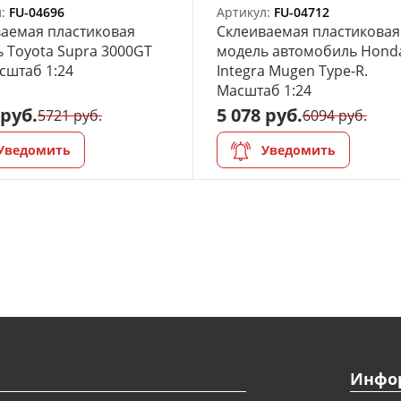
л:
FU-04696
Артикул:
FU-04712
аемая пластиковая
Склеиваемая пластиковая
 Toyota Supra 3000GT
модель автомобиль Hond
асштаб 1:24
Integra Mugen Type-R.
Масштаб 1:24
 руб.
5 078 руб.
5721 руб.
6094 руб.
Уведомить
Уведомить
Инфо