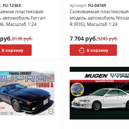
л:
FU-12363
Артикул:
FU-04749
аемая пластиковая
Склеиваемая пластиковая
 автомобиль Ferrari
модель автомобиль Nissa
06. Масштаб 1:24
R (R35). Масштаб 1:24
 руб.
7 704 руб.
8138 руб.
9245 руб.
В корзину
В корзину