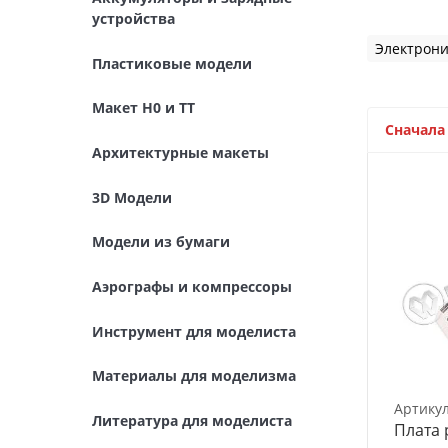
Архитектурные макеты
устройства
3D Модели
Электрони
Пластиковые модели
Модели из бумаги
Макет H0 и TT
Сначала
Аэрографы и компрессоры
Архитектурные макеты
Инструмент для моделиста
3D Модели
Материалы для моделизма
Модели из бумаги
Литература для моделиста
Аэрографы и компрессоры
Готовые модели
Инструмент для моделиста
Специальные товары
Материалы для моделизма
Торговое оборудование
Артику
Литература для моделиста
Плата 
Товары для школы