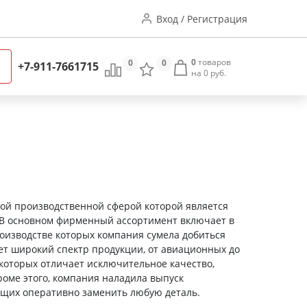
Вход / Регистрация
0
товаров
0
0
+7-911-7661715
на 0 руб.
ой производственной сферой которой является
 В основном фирменный ассортимент включает в
оизводстве которых компания сумела добиться
ет широкий спектр продукции, от авиационных до
которых отличает исключительное качество,
роме этого, компания наладила выпуск
щих оперативно заменить любую деталь.