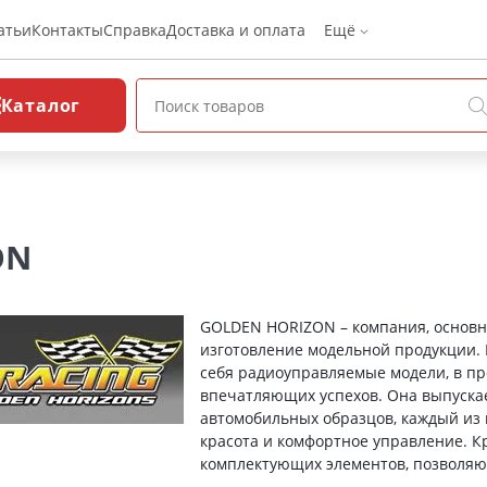
атьи
Контакты
Справка
Доставка и оплата
Ещё
Каталог
ON
GOLDEN HORIZON – компания, основн
изготовление модельной продукции.
себя радиоуправляемые модели, в пр
впечатляющих успехов. Она выпуска
автомобильных образцов, каждый из 
красота и комфортное управление. К
комплектующих элементов, позволяю