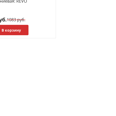
ниевая: REVO
уб.
1083 руб.
В корзину