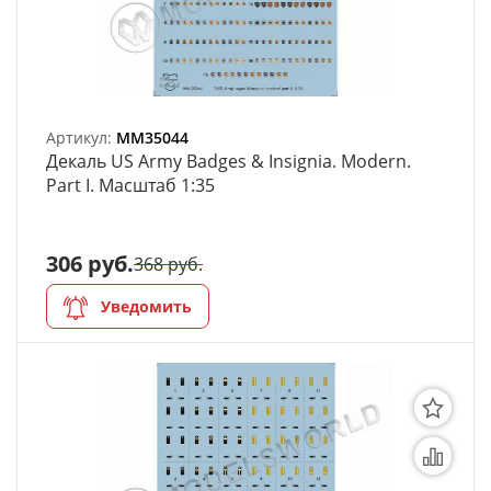
АРХИВ
Артикул:
MM35044
Декаль US Army Badges & Insignia. Modern.
Part I. Масштаб 1:35
306 руб.
368 руб.
Уведомить