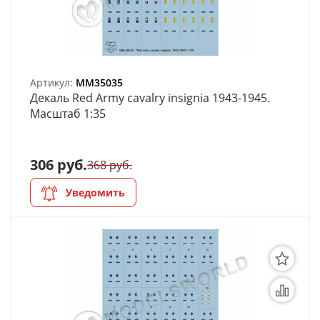
Артикул:
MM35035
Декаль Red Army cavalry insignia 1943-1945.
Масштаб 1:35
306 руб.
368 руб.
Уведомить