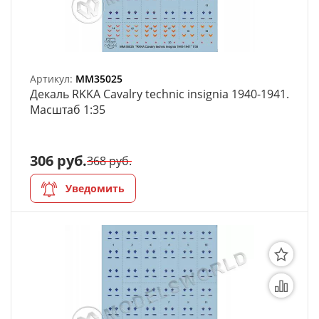
Артикул:
MM35025
Декаль RKKA Cavalry technic insignia 1940-1941.
Масштаб 1:35
306 руб.
368 руб.
Уведомить