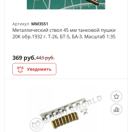
Артикул:
MM3551
Металлический ствол 45 мм танковой пушки
20К обр.1932 г. Т-26, БТ-5, БА-3. Масштаб 1:35
369 руб.
443 руб.
Уведомить