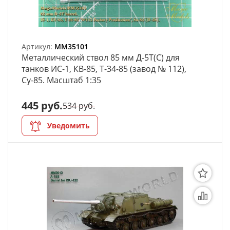
Артикул:
MM35101
Металлический ствол 85 мм Д-5Т(С) для
танков ИС-1, КВ-85, Т-34-85 (завод № 112),
Су-85. Масштаб 1:35
445 руб.
534 руб.
Уведомить