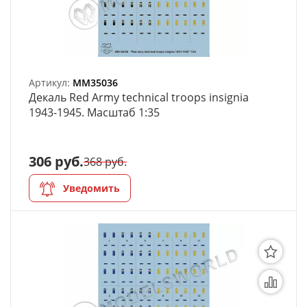
Артикул:
MM35036
Декаль Red Army technical troops insignia
1943-1945. Масштаб 1:35
306 руб.
368 руб.
Уведомить