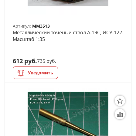
Артикул:
MM3513
Металлический точеный ствол А-19С, ИСУ-122.
Масштаб 1:35
612 руб.
735 руб.
Уведомить