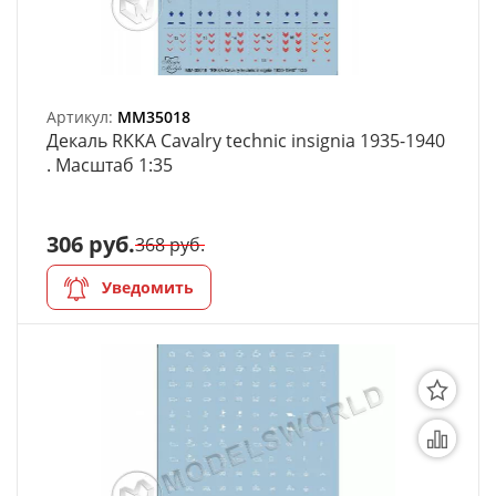
Артикул:
MM35018
Декаль RKKA Cavalry technic insignia 1935-1940
. Масштаб 1:35
306 руб.
368 руб.
Уведомить