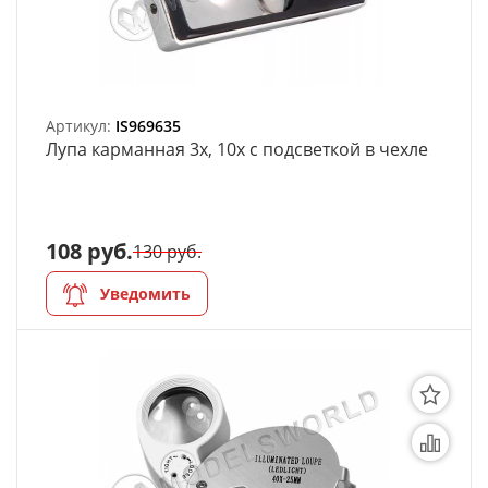
Артикул:
IS969635
Лупа карманная 3х, 10х с подсветкой в чехле
108 руб.
130 руб.
Уведомить