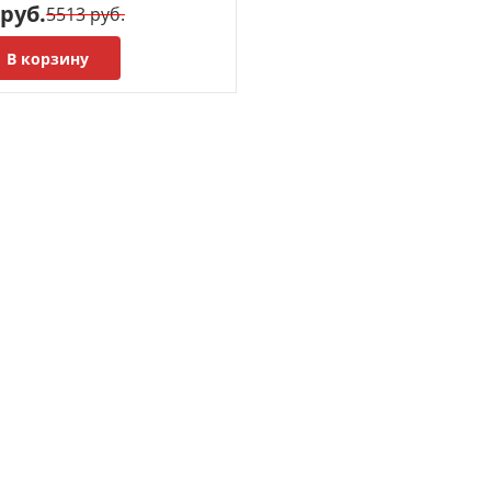
 руб.
5513 руб.
В корзину