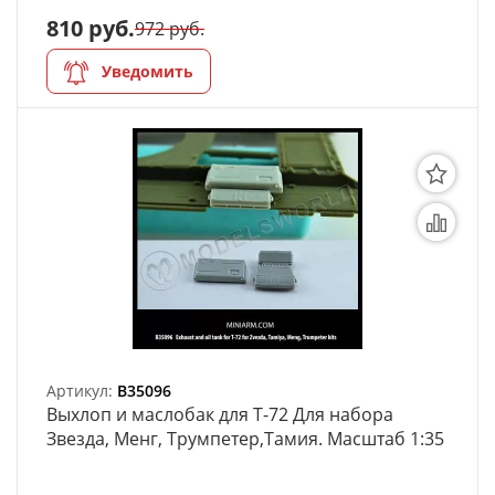
810 руб.
972 руб.
Уведомить
Артикул:
B35096
Выхлоп и маслобак для Т-72 Для набора
Звезда, Менг, Трумпетер,Тамия. Масштаб 1:35