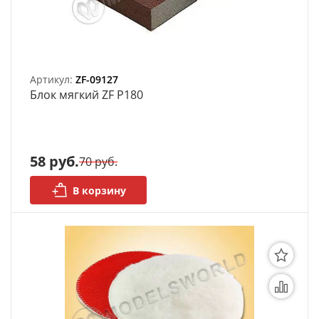
Артикул:
ZF-09127
Блок мягкий ZF P180
58 руб.
70 руб.
В корзину