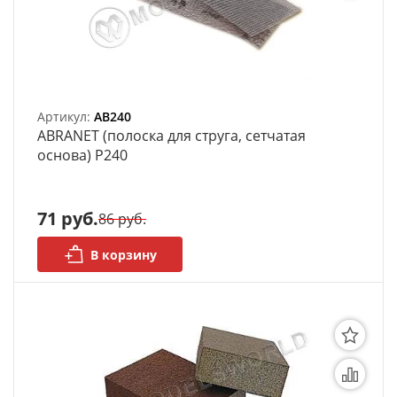
Артикул:
AB240
ABRANET (полоска для струга, сетчатая
основа) P240
71 руб.
86 руб.
В корзину