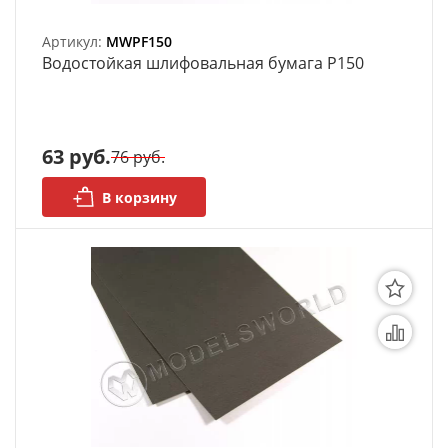
Артикул:
MWPF150
Bодостойкая шлифовальная бумага P150
63 руб.
76 руб.
В корзину