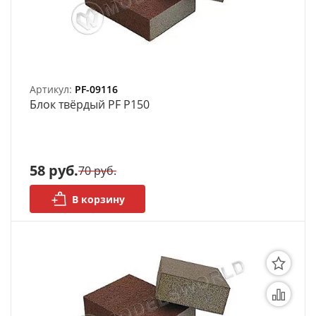
Артикул:
PF-09116
Блок твёрдый PF P150
58 руб.
70 руб.
В корзину