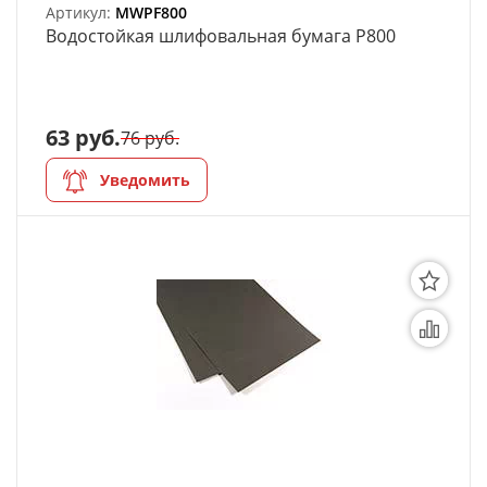
Артикул:
MWPF800
Bодостойкая шлифовальная бумага P800
63 руб.
76 руб.
Уведомить