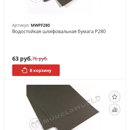
Артикул:
MWPF280
Bодостойкая шлифовальная бумага P280
63 руб.
76 руб.
В корзину