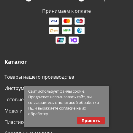
Принимаем к оплате
Каталог
Товары нашего производства
Инструмент для моделиста
Сайт использует файлы cookie.
Продолжая использовать сайт, вы
Готовые модели
соглашаетесь с политикой обработки
ПД и выражаете согласие на их
Модели из бумаги
обработку
Принять
Пластиковые модели