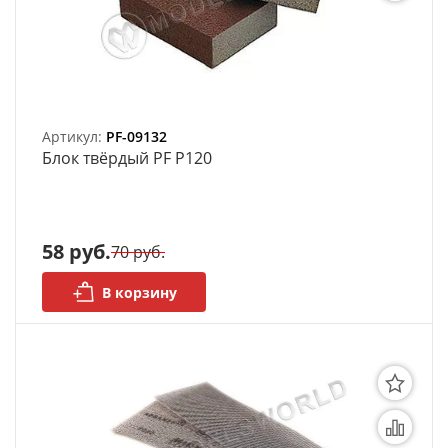
АРХИВ
Артикул:
PF-09132
Блок твёрдый PF P120
58 руб.
70 руб.
В корзину