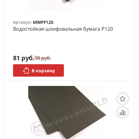
Артикул:
MWPF120
Bодостойкая шлифовальная бумага P120
81 руб.
98 руб.
В корзину