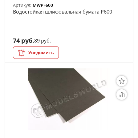
Артикул:
MWPF600
Bодостойкая шлифовальная бумага P600
74 руб.
89 руб.
Уведомить