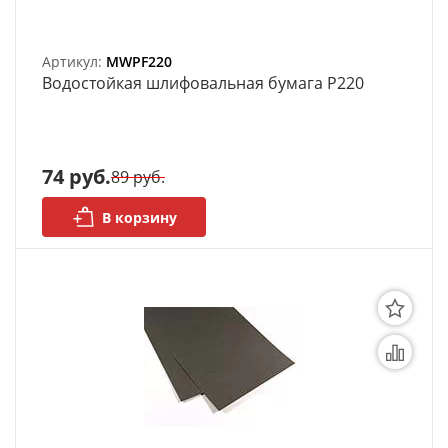
Артикул:
MWPF220
Bодостойкая шлифовальная бумага P220
74 руб.
89 руб.
В корзину