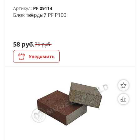
Артикул:
PF-09114
Блок твёрдый PF P100
58 руб.
70 руб.
Уведомить