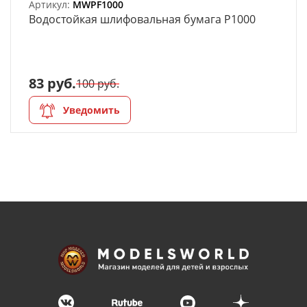
Артикул:
MWPF1000
Bодостойкая шлифовальная бумага P1000
83 руб.
100 руб.
Уведомить