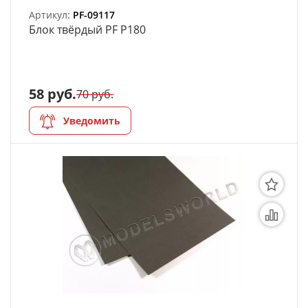
Артикул:
PF-09117
Блок твёрдый PF P180
58 руб.
70 руб.
Уведомить