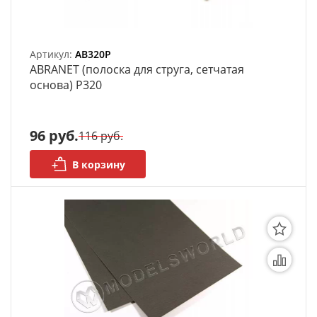
Артикул:
AB320P
ABRANET (полоска для струга, сетчатая
основа) P320
96 руб.
116 руб.
В корзину