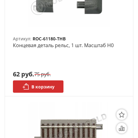
АРХИВ
Артикул:
ROC-61180-THB
Концевая деталь рельс, 1 шт. Масштаб H0
62 руб.
75 руб.
В корзину