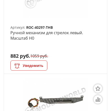
Артикул:
ROC-40297-THB
Ручной механизм для стрелок левый.
Масштаб H0
882 руб.
1059 руб.
Уведомить