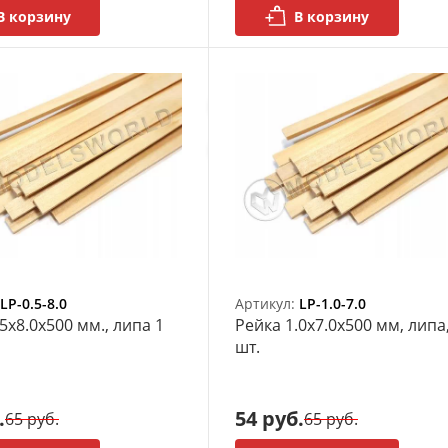
В корзину
В корзину
LP-0.5-8.0
Артикул:
LP-1.0-7.0
5х8.0x500 мм., липа 1
Рейка 1.0х7.0x500 мм, липа,
шт.
.
54 руб.
65 руб.
65 руб.