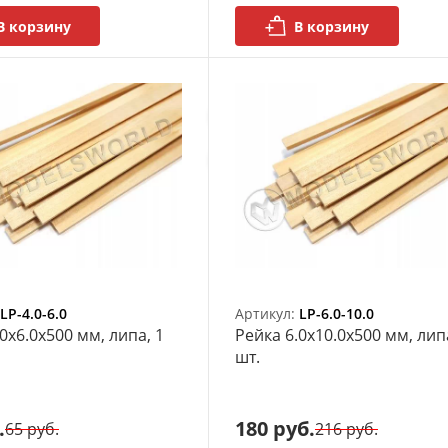
В корзину
В корзину
LP-4.0-6.0
Артикул:
LP-6.0-10.0
0х6.0x500 мм, липа, 1
Рейка 6.0х10.0x500 мм, лип
шт.
.
180 руб.
65 руб.
216 руб.