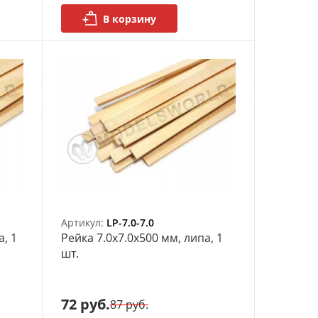
В корзину
Артикул:
LP-7.0-7.0
а, 1
Рейка 7.0х7.0x500 мм, липа, 1
шт.
72 руб.
87 руб.