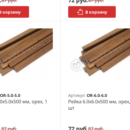
.
72 руб.
87 руб.
87 руб.
В корзину
В корзину
OR-5.0-5.0
Артикул:
OR-6.0-6.0
0х5.0x500 мм, орех, 1
Рейка 6.0х6.0x500 мм, орех,
шт
.
72 руб.
87 руб.
87 руб.