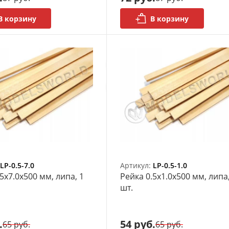
В корзину
В корзину
LP-0.5-7.0
Артикул:
LP-0.5-1.0
5х7.0x500 мм, липа, 1
Рейка 0.5х1.0x500 мм, липа,
шт.
.
54 руб.
65 руб.
65 руб.