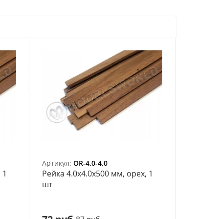
Артикул:
OR-4.0-4.0
 1
Рейка 4.0х4.0x500 мм, орех, 1
шт