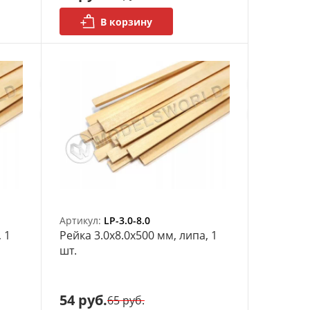
В корзину
Артикул:
LP-3.0-8.0
 1
Рейка 3.0х8.0x500 мм, липа, 1
шт.
54 руб.
65 руб.