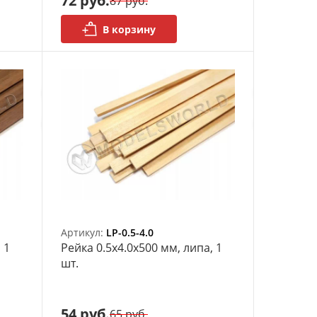
72 руб.
87 руб.
В корзину
Артикул:
LP-0.5-4.0
 1
Рейка 0.5х4.0x500 мм, липа, 1
шт.
54 руб.
65 руб.