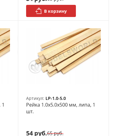
В корзину
Артикул:
LP-1.0-5.0
 1
Рейка 1.0х5.0x500 мм, липа, 1
шт.
54 руб.
65 руб.