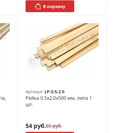
В корзину
Артикул:
LP-0.5-2.0
па,
Рейка 0.5х2.0x500 мм, липа 1
шт.
54 руб.
65 руб.