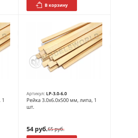
В корзину
Артикул:
LP-3.0-6.0
 1
Рейка 3.0х6.0x500 мм, липа, 1
шт.
54 руб.
65 руб.