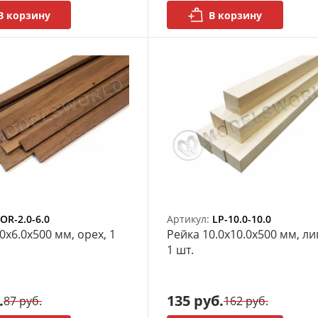
В корзину
В корзину
OR-2.0-6.0
Артикул:
LP-10.0-10.0
0х6.0x500 мм, орех, 1
Рейка 10.0х10.0x500 мм, ли
1 шт.
.
135 руб.
87 руб.
162 руб.