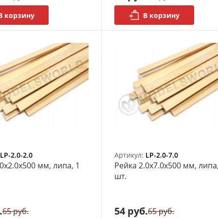
В корзину
В корзину
LP-2.0-2.0
Артикул:
LP-2.0-7.0
0х2.0x500 мм, липа, 1
Рейка 2.0х7.0x500 мм, липа,
шт.
.
54 руб.
65 руб.
65 руб.