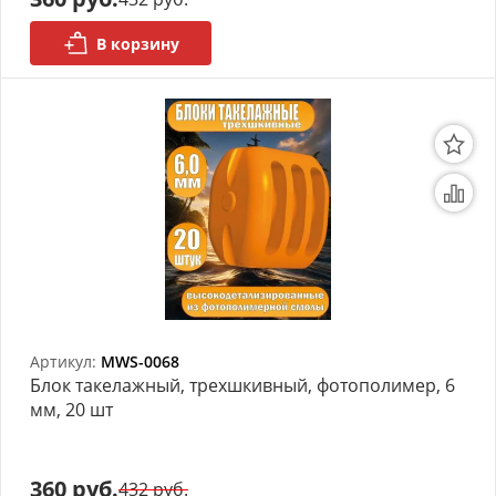
В корзину
Артикул:
MWS-0068
Блок такелажный, трехшкивный, фотополимер, 6
мм, 20 шт
360 руб.
432 руб.