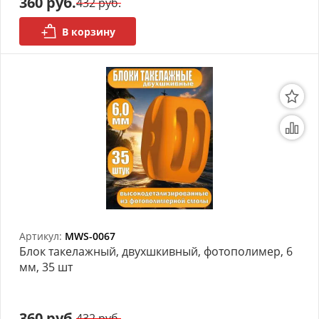
360 руб.
432 руб.
В корзину
Артикул:
MWS-0067
Блок такелажный, двухшкивный, фотополимер, 6
мм, 35 шт
360 руб.
432 руб.