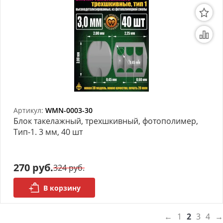
Артикул:
WMN-0003-30
Блок такелажный, трехшкивный, фотополимер,
Тип-1. 3 мм, 40 шт
270 руб.
324 руб.
В корзину
←
1
2
3
4
→