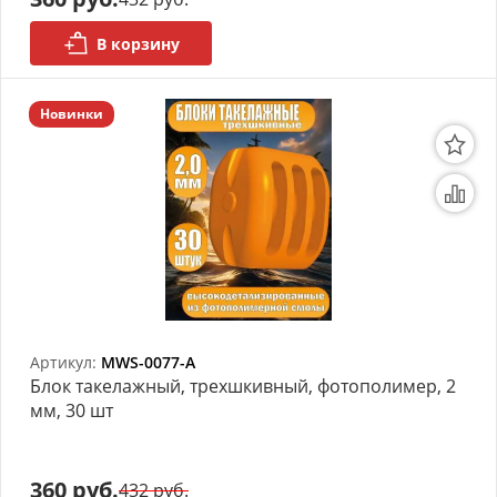
В корзину
Новинки
Артикул:
MWS-0077-A
Блок такелажный, трехшкивный, фотополимер, 2
мм, 30 шт
360 руб.
432 руб.