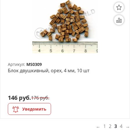
Артикул:
MS0309
Блок двушкивный, орех, 4 мм, 10 шт
146 руб.
176 руб.
Уведомить
←
1
2
3
4
→