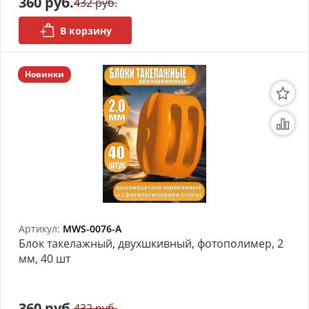
360 руб.
432 руб.
В корзину
Новинки
Артикул:
MWS-0076-A
Блок такелажный, двухшкивный, фотополимер, 2
мм, 40 шт
360 руб.
432 руб.